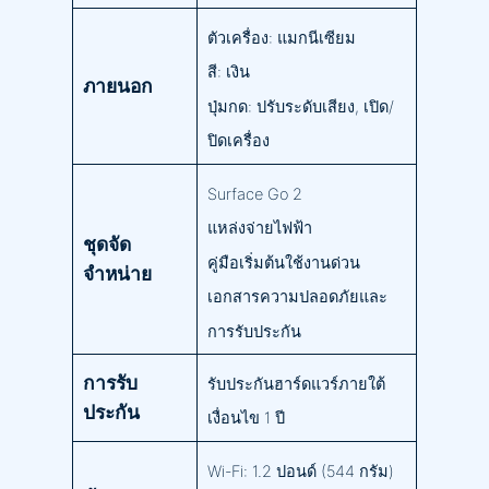
ตัวเครื่อง: แมกนีเซียม
สี: เงิน
ภายนอก
ปุ่มกด: ปรับระดับเสียง, เปิด/
ปิดเครื่อง
Surface Go 2
แหล่งจ่ายไฟฟ้า
ชุดจัด
คู่มือเริ่มต้นใช้งานด่วน
จำหน่าย
เอกสารความปลอดภัยและ
การรับประกัน
การรับ
รับประกันฮาร์ดแวร์ภายใต้
ประกัน
เงื่อนไข 1 ปี
Wi-Fi: 1.2 ปอนด์ (544 กรัม)