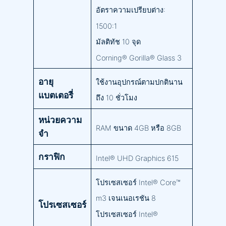
อัตราความเปรียบต่าง:
1500:1
มัลติทัช 10 จุด
Corning® Gorilla® Glass 3
อายุ
ใช้งานอุปกรณ์ตามปกตินาน
แบตเตอรี่
ถึง 10 ชั่วโมง
หน่วยความ
RAM ขนาด 4GB หรือ 8GB
จำ
กราฟิก
Intel® UHD Graphics 615
โปรเซสเซอร์ Intel® Core™
m3 เจนเนอเรชัน 8
โปรเซสเซอร์
โปรเซสเซอร์ Intel®