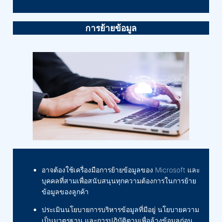
การย้ายข้อมูล
อาจต้องใช้เครื่องมือการย้ายข้อมูลของ Microsoft และ
บุคคลที่สามเพื่อสนับสนุนทุกความต้องการในการย้าย
ข้อมูลของลูกค้า
ประเมินนโยบายการบริหารข้อมูลที่มีอยู่ นโยบายความ
เป็นมาตรฐาน และการปฏิบัติตามเพื่อล้างข้อมูลก่อน