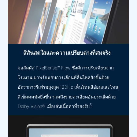
สีสันสดใสและความเปรียบต่างที่สมจริง
จอสัมผัส PixelSense™ Flow ซึ่งมีการปรับเทียบจาก
โรงงาน มาพร้อมกับการเลื่อนที่ลื่นไหลยิ่งขึ้นด้วย
อัตราการรีเฟรชสูงสุด 120Hz เห็นโทนสีอ่อนและโทน
สีเข้มคมชัดยิ่งขึ้น รวมถึงรายละเอียดอันประณีตด้วย
5
Dolby Vision® เมื่อเล่นเนื้อหาที่รองรับ