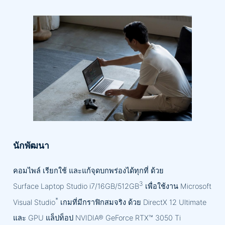
นักพัฒนา
คอมไพล์ เรียกใช้ และแก้จุดบกพร่องได้ทุกที่ ด้วย
3
Surface Laptop Studio i7/16GB/512GB
เพื่อใช้งาน Microsoft
*
Visual Studio
เกมที่มีกราฟิกสมจริง ด้วย DirectX 12 Ultimate
และ GPU แล็ปท็อป NVIDIA® GeForce RTX™ 3050 Ti