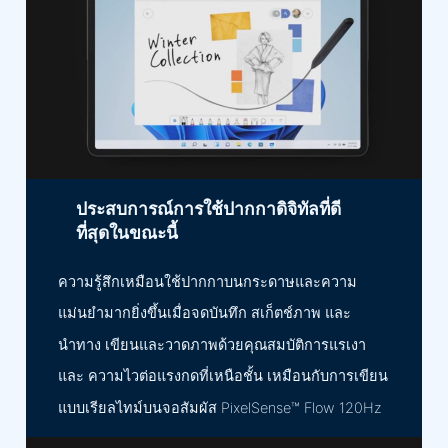
ประสบการณ์การใช้ปากกาดิจิทัลที่ดี
ที่สุดในขณะนี้
ความรู้สึกเหมือนใช้ปากกาบนกระดาษและความ
แม่นยำมากยิ่งขึ้นเมื่อจดบันทึก สเก็ตช์ภาพ และ
นำทาง เขียนและวาดภาพด้วยคุณสมบัติการแรเงา
และ ความไวต่อแรงกดที่เหนือชั้น เหมือนกับการเขียน
แบบเรียลไทม์บนจอสัมผัส PixelSense™ Flow 120Hz