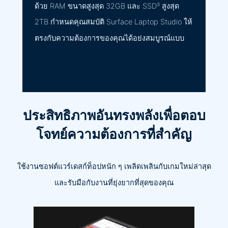
ด้วย RAM ขนาดสูงสุด 32GB และ SSD³ สูงสุด
2TB กำหนดคุณสมบัติ Surface Laptop Studio ให้
ตรงกับความต้องการของคุณได้อย่งสมบูรณ์แบบ
ประสิทธิภาพอันทรงพลังเพื่อตอบ
โจทย์ความต้องการที่สำคัญ
ใช้งานซอฟต์แวร์เดสก์ท็อปหนัก ๆ เพลิดเพลินกับเกมใหม่ล่าสุด
และรับมือกับงานที่ยุ่งยากที่สุดของคุณ