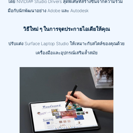
โดย NVIDIA® Studio Drivers สุดพิเศษที่สร้างขึ้นจากความร่วม
มือกับนักพัฒนาอย่าง Adobe และ Autodesk
วิธีใหม่ ๆ ในการจุดประกายไอเดียให้คุณ
ปรับแต่ง Surface Laptop Studio ให้เหมาะกับสไตล์ของคุณด้วย
เครื่องมือและอุปกรณ์เสริมล้ำสมัย