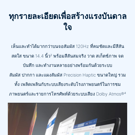
ทุกรายละเอียดเพื่อสร้างแรงบันดาล
ใจ
เห็นและทำได้มากกว่าบนจอสัมผัส 120Hz ที่คมชัดและมีสีสัน
สดใส ขนาด 14.4 นิ้ว² พร้อมสีสันสมจริง วาด สเก็ตช์ภาพ จด
บันทึก และทำงานหลายอย่างพร้อมกันด้วยระบบ
สัมผัส ปากกา และแผงสัมผัส Precision Haptic ขนาดใหญ่ รวม
ทั้ง เพลิดเพลินกับระบบเสียงระดับโรงภาพยนตร์ในการชม
ภาพยนตร์และรายการโทรศัพท์ด้วยระบบเสียง Dolby Atmos®⁴