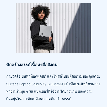
นักสร้างสรรค์เนื้อหาสื่อสังคม
ถ่ายวิดีโอ บันทึกพ็อดแคสต์ และโพสต์ไปยังผู้ติดตามของคุณด้วย
Surface Laptop Studio i5/16GB/256GB³ เพื่อประสิทธิภาพการ
ทำงานในทุก ๆ วัน แบตเตอรี่ที่ใช้งานได้ยาวนาน และความ
ยืดหยุ่นในการขับเคลื่อนความคิดสร้างสรรค์