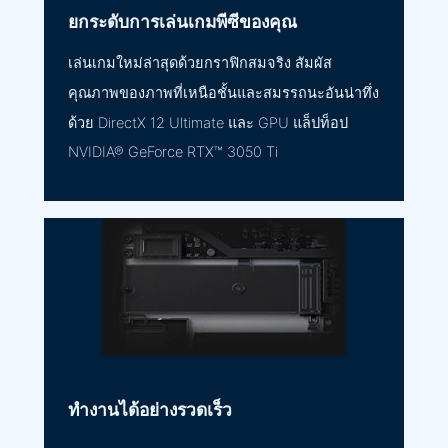
ยกระดับการเล่นเกมพีซีของคุณ
เล่นเกมใหม่ล่าสุดด้วยกราฟิกสมจริง สัมผัส
คุณภาพของภาพที่เหนือชั้นและสมรรถนะอันน่าทึ่ง
ด้วย DirectX 12 Ultimate และ GPU แล็ปท็อป
NVIDIA® GeForce RTX™ 3050 Ti
ทำงานได้อย่างรวดเร็ว