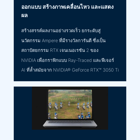
ออกแบบ สร้างภาพเคลื่อนไหว และแสดง
ผล
สร้างสรรค์ผลงานอย่างรวดเร็ว ยกระดับสู่
นวัตกรรม Ampere ที่มีรางวัลการันตี ซึ่งเป็น
สถาปัตยกรรม RTX เจนเนอเรชัน 2 ของ
NVIDIA เพื่อกราฟิกแบบ Ray-Traced และฟีเจอร์
AI ที่ล้ำสมัยจาก NVIDIA® GeForce RTX™ 3050 Ti