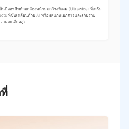
ป็นมืออาชีพด้วยกล้องหน้ามุมกว้างพิเศษ (Ultrawide) ที่เสริม
ects ที่ขับเคลื่อนด้วย AI พร้อมสแกนเอกสารและเก็บราย
ความละเอียดสูง
ี่