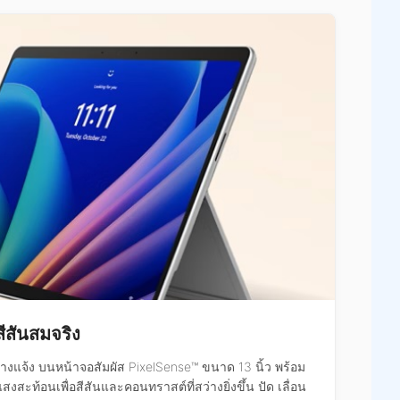
ีสันสมจริง
งแจ้ง บนหน้าจอสัมผัส PixelSense™ ขนาด 13 นิ้ว พร้อม
งสะท้อนเพื่อสีสันและคอนทราสต์ที่สว่างยิ่งขึ้น ปัด เลื่อน