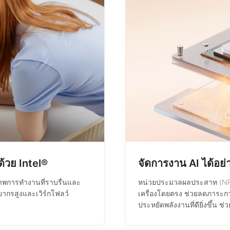
้วย Intel®
จัดการงาน AI ได้อย่
ภาพการทำงานที่ราบรื่นและ
หน่วยประมวลผลประสาท (NPU
พยากรสูงและเวิร์กโฟลว์
เครื่องโดยตรง ช่วยลดภาระกา
ประหยัดพลังงานที่ดียิ่งขึ้น