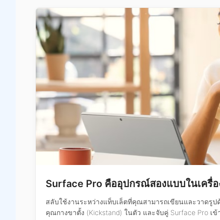
Surface Pro คืออุปกรณ์สองแบบในเครื่อ
สลับใช้งานระหว่างแท็บเล็ตที่คุณสามารถเขียนและวาดรูปด้ว
คุณกางขาตั้ง (Kickstand) ในตัว และจับคู่ Surface Pro เข้า