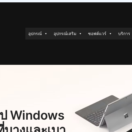
อุปกรณ์
อุปกรณ์เสริม
ซอฟต์แวร์
บริการ
็อป Windows
ที่บางและเบา