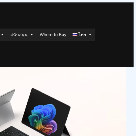
สนับสนุน
Where to Buy
ไทย