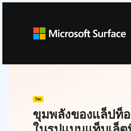
ข้าม
ไป
ยัง
เนื้อหา
ใหม่
ขุมพลังของแล็ปท
ในรูปแบบแท็บเล็ต