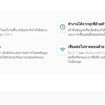
ทำงานได้จากทุกที่ด้วยตั
ไหนก็ง่ายขึ้น พร้อมชาร์จไฟได้อย่าง
เข้าถึงข้อมูลหรือเช็คอีเมลไ
รือ USB-C
และการเชื่อมต่อที่ปลอดภัยเ
น
เชื่อมต่อไม่ขาดตอนด้วย
1 TB สัมผัสประสบการณ์การโหลดข้อมูล
Wi-Fi 7 และ Bluetooth® Core
ถอดได้ช่วยรองรับความปลอดภัยและ
ต่อที่เสถียรและน่าเชื่อถือ เ
ไม่มีสะดุด