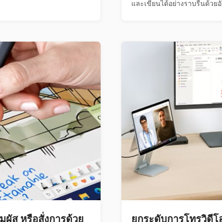
และเขียนได้อย่างราบรื่นด้วยอ
ัส หรือสั่งการด้วย
ยกระดับการโทรวิดีโอให