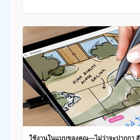
ใช้งานในแบบของคุณ—ไม่ว่าจะปากกา สัมผ