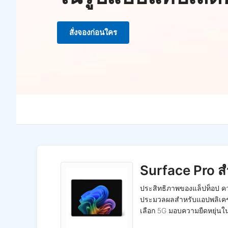
สั่งจองก่อนใคร
Surface Pro สำหรั
ประสิทธิภาพของแล็ปท็อป คว
ประมวลผลสำหรับแอปพลิเคชันที
เลือก 5G มอบความยืดหยุ่นใน