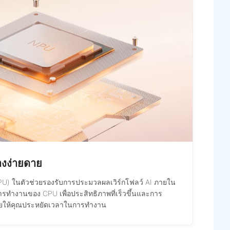
างง่ายดาย
) ในตัวช่วยรองรับการประมวลผลเวิร์กโฟลว์ AI ภายใน
รทำงานของ CPU เพื่อประสิทธิภาพที่เร็วขึ้นและการ
 ช่วยให้คุณประหยัดเวลาในการทำงาน