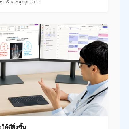
ัตรารีเฟรชสูงสุด 120Hz
้ดียิ่งขึ้น