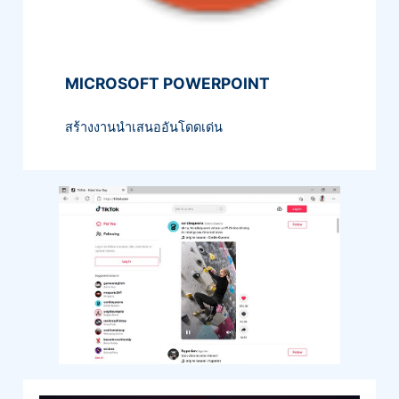
MICROSOFT POWERPOINT
สร้างงานนำเสนออันโดดเด่น