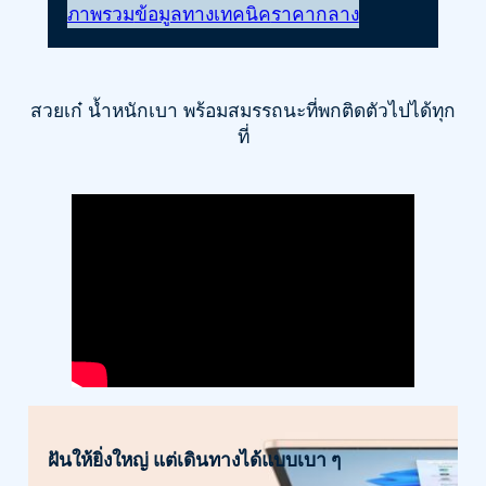
ภาพรวม
ข้อมูลทางเทคนิค
ราคากลาง
สวยเก๋ น้ำหนักเบา พร้อมสมรรถนะที่พกติดตัวไปได้ทุก
ที่
ฝันให้ยิ่งใหญ่ แต่เดินทางได้แบบเบา ๆ