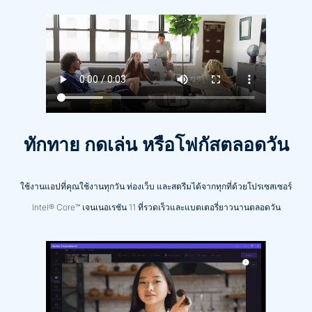
ทักทาย กดเล่น หรือโฟกัสตลอดวัน
ใช้งานแอปที่คุณใช้งานทุกวัน ท่องเว็บ และสตรีมได้จากทุกที่ด้วยโปรเซสเซอร์
Intel® Core™ เจนเนอเรชัน 11 ที่รวดเร็วและแบตเตอรี่ยาวนานตลอดวัน