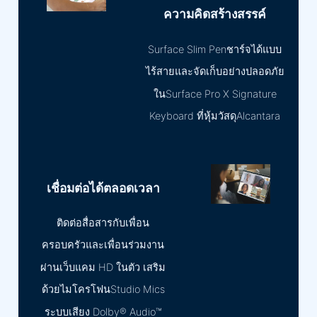
ความคิดสร้างสรรค์
Surface Slim Penชาร์จได้แบบ
ไร้สายและจัดเก็บอย่างปลอดภัย
ในSurface Pro X Signature
Keyboard ที่หุ้มวัสดุAlcantara
เชื่อมต่อได้ตลอดเวลา
ติดต่อสื่อสารกับเพื่อน
ครอบครัวและเพื่อนร่วมงาน
ผ่านเว็บแคม HD ในตัว เสริม
ด้วยไมโครโฟนStudio Mics
ระบบเสียง Dolby® Audio™