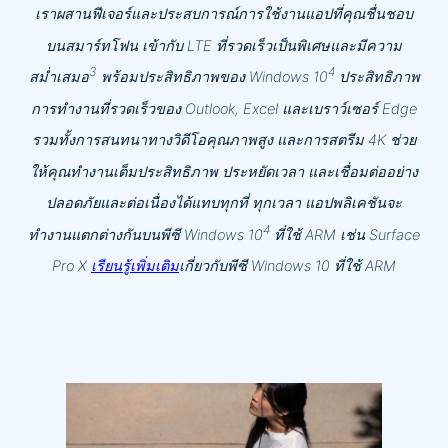
เราผสานฟีเจอร์และประสบการณ์การใช้งานแอปที่คุณชื่นชอบ
บนสมาร์ทโฟน เข้ากับ LTE ที่รวดเร็วเป็นพิเศษและมีความ
3
4
สม่ำเสมอ
พร้อมประสิทธิภาพของ Windows 10
ประสิทธิภาพ
การทำงานที่รวดเร็วของ Outlook, Excel และเบราว์เซอร์ Edge
รวมทั้งการสนทนาทางวิดีโอคุณภาพสูง และการสตรีม 4K ช่วย
ให้คุณทำงานเต็มประสิทธิภาพ ประหยัดเวลา และเชื่อมต่ออย่าง
ปลอดภัยและต่อเนื่องได้แทบทุกที่ ทุกเวลา แอปพลิเคชันจะ
4
ทำงานแตกต่างกันบนพีซี Windows 10
ที่ใช้ ARM เช่น Surface
Pro X
เรียนรู้เพิ่มเติม
เกี่ยวกับพีซี Windows 10 ที่ใช้ ARM