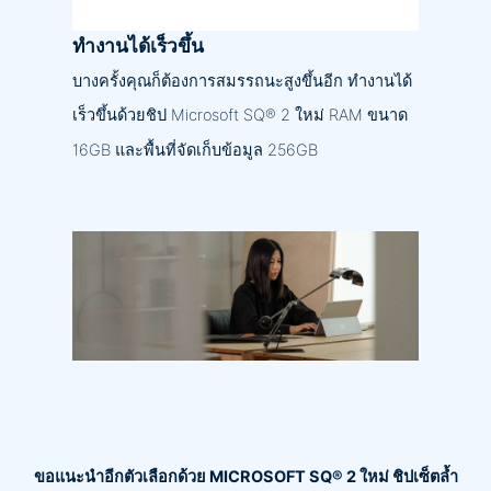
ทำงานได้เร็วขึ้น
บางครั้งคุณก็ต้องการสมรรถนะสูงขึ้นอีก ทำงานได้
เร็วขึ้นด้วยชิป Microsoft SQ® 2 ใหม่ RAM ขนาด
16GB และพื้นที่จัดเก็บข้อมูล 256GB
ขอแนะนำอีกตัวเลือกด้วย MICROSOFT SQ® 2 ใหม่ ชิปเซ็ตล้ำ