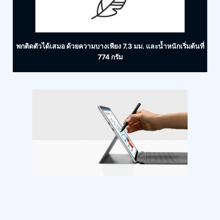
พกติดตัวได้เสมอ ด้วยความบางเพียง 7.3 มม. และน้ำหนักเริ่มต้นที่
774 กรัม