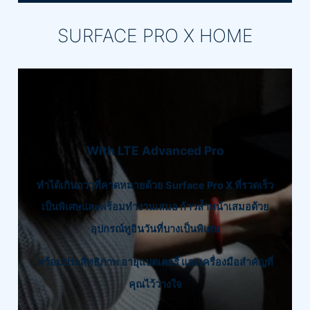
SURFACE PRO X HOME
With LTE Advanced Pro
ทำได้เกินกว่าที่คาดหมายด้วย Surface Pro X ที่รวดเร็ว
เป็นพิเศษและพร้อมทำงานเสมอ ก้าวล้ำหน้าเสมอด้วย
อุปกรณ์ทูอินวันที่บางเป็นพิเศษ
พร้อมประสิทธิภาพ อายุแบตเตอรี่ และเครื่องมือสำคัญที่
คุณไว้วางใจ