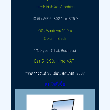
Intel® Iris® Xe Graphics
13.5in,WiFi6, 802.11ax,BT5.0
OS : Windows 10 Pro
Color: mBlack
1/1/0 year (Thai, Business)
Est 51,990.- (Inc.VAT)
*ราคาถึงวันที่ 30 เดือน มิถุนายน 2567
สนใจสั่งซื้อ