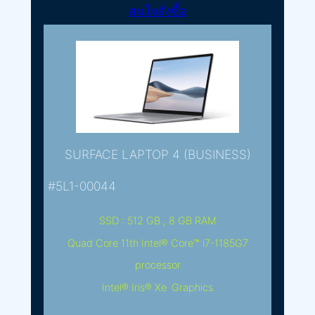
สนใจสั่งซื้อ
SURFACE LAPTOP 4 (BUSINESS)
#5L1-00044
SSD : 512 GB , 8 GB RAM
Quad Core 11th Intel® Core™ i7-1185G7
processor
Intel® Iris® Xe Graphics