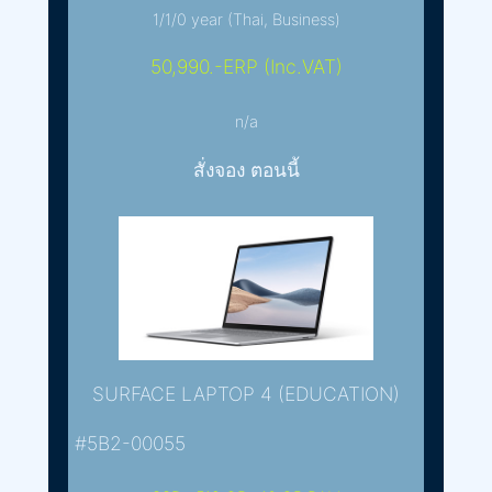
1/1/0 year (Thai, Business)
50,990.-ERP (Inc.VAT)
n/a
สั่งจอง ตอนนี้
SURFACE LAPTOP 4 (EDUCATION)
#5B2-00055