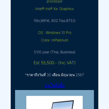
processor
Intel® Iris® Xe Graphics
15in,WiFi6, 802.11ax,BT5.0
OS : Windows 10 Pro
Color: mPlatinum
1/1/0 year (Thai, Business)
Est 55,500.- (Inc.VAT)
*ราคาถึงวันที่ 30 เดือน มิถุนายน 2567
สนใจสั่งซื้อ