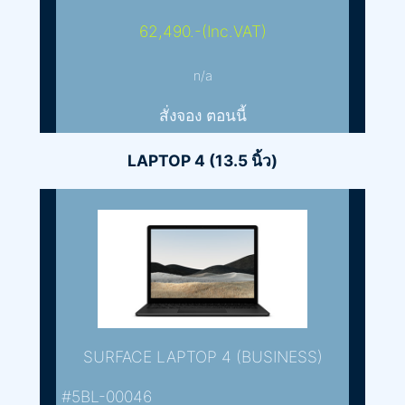
62,490.-(Inc.VAT)
n/a
สั่งจอง ตอนนี้
LAPTOP 4 (13.5 นิ้ว)
SURFACE LAPTOP 4 (BUSINESS)
#5BL-00046