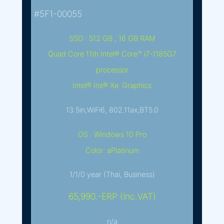
#5F1-00055
SSD : 512 GB , 16 GB RAM
Quad Core 11th Intel® Core™ i7-1185G7
processor
Intel® Iris® Xe Graphics
13.5in,WiFi6, 802.11ax,BT5.0
OS : Windows 10 Pro
Color: aPlatinum
1/1/0 year (Thai, Business)
65,990.-ERP (Inc.VAT)
n/a