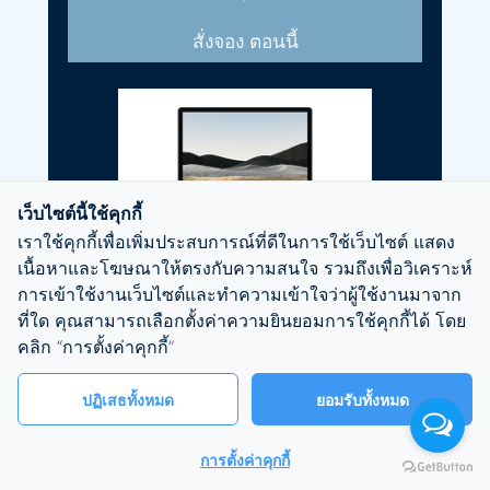
สั่งจอง ตอนนี้
เว็บไซต์นี้ใช้คุกกี้
เราใช้คุกกี้เพื่อเพิ่มประสบการณ์ที่ดีในการใช้เว็บไซต์ แสดง
SURFACE LAPTOP 4 (EDUCATION)
เนื้อหาและโฆษณาให้ตรงกับความสนใจ รวมถึงเพื่อวิเคราะห์
การเข้าใช้งานเว็บไซต์และทำความเข้าใจว่าผู้ใช้งานมาจาก
#5F1-00021
ที่ใด คุณสามารถเลือกตั้งค่าความยินยอมการใช้คุกกี้ได้ โดย
คลิก “การตั้งค่าคุกกี้”
SSD : 512 GB , 16 GB RAM
ปฏิเสธทั้งหมด
ยอมรับทั้งหมด
Quad Core 11th Intel® Core™ i7-1185G7
processor
การตั้งค่าคุกกี้
Intel® Iris® Xe Graphics