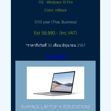
OS : Windows 10 Pro
Color: mBlack
1/1/0 year (Thai, Business)
Est 58,990.- (Inc.VAT)
*ราคาถึงวันที่ 30 เดือน มิถุนายน 2567
สนใจสั่งซื้อ
SURFACE LAPTOP 4 (EDUCATION)