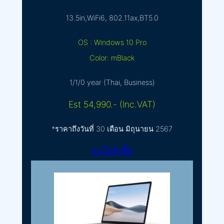
13.5in,WiFi6, 802.11ax,BT5.0
OS : Windows 10 Pro
Color: mBlack
1/1/0 year (Thai, Business)
Est 54,990.- (Inc.VAT)
*ราคาถึงวันที่ 30 เดือน มิถุนายน 2567
สนใจสั่งซื้อ