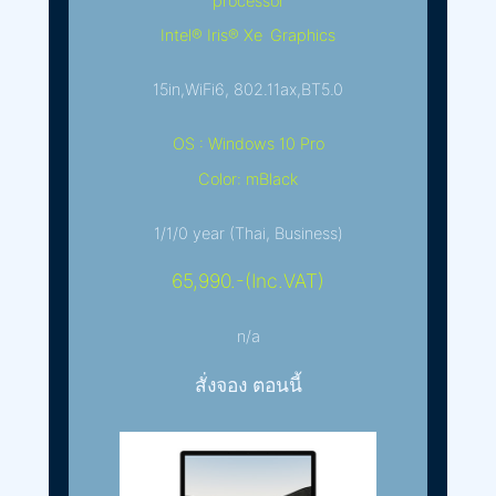
processor
Intel® Iris® Xe Graphics
15in,WiFi6, 802.11ax,BT5.0
OS : Windows 10 Pro
Color: mBlack
1/1/0 year (Thai, Business)
65,990.-(Inc.VAT)
n/a
สั่งจอง ตอนนี้