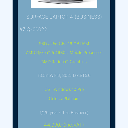
SURFACE LAPTOP 4 (BUSINESS)
#7IQ-00022
SSD : 256 GB , 16 GB RAM
AMD Ryzen™ 5 4680U Mobile Processor
AMD Radeon™ Graphics
13.5in,WiFi6, 802.11ax,BT5.0
OS : Windows 10 Pro
Color: aPlatinum
1/1/0 year (Thai, Business)
44,990.-(Inc.VAT)